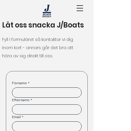
Låt oss snacka J/Boats
Fyll i formuläret så kontaktar vi dig
inom kort - annars går det bra att
höra av sig direkt till oss.
Förnamn
*
Efternamn
*
Email
*